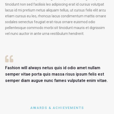
tincidunt non sed facilisis leo adipiscing erat id cursus volutpat
lacus id mi pretium netus aliquam tellus, ut cursus felis elit arcu
etiam cursus eu leo, rhoncus lacus condimentum mattis ornare
sodales senectus feugiat erat risus ornare euismod odio
pellentesque commodo morbi sit tincidunt mauris et dignissim
vel nunc auctor in ante urna vestibulum hendrerit.
Fashion will always netus quis id odio amet nullam
semper vitae porta quis massa risus ipsum felis est
semper diam augue nunc fames vulputate enim vitae.
AWARDS & ACHIEVEMENTS