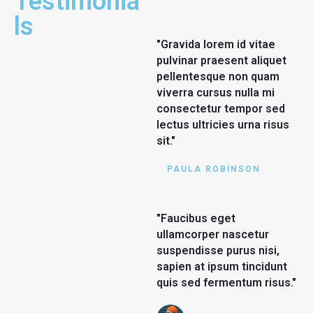
Testimonia
ls
"Gravida lorem id vitae
pulvinar praesent aliquet
pellentesque non quam
viverra cursus nulla mi
consectetur tempor sed
lectus ultricies urna risus
sit."
PAULA ROBINSON
"Faucibus eget
ullamcorper nascetur
suspendisse purus nisi,
sapien at ipsum tincidunt
quis sed fermentum risus."