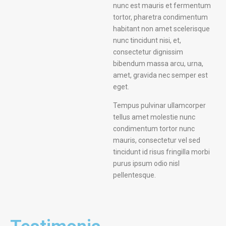
nunc est mauris et fermentum
tortor, pharetra condimentum
habitant non amet scelerisque
nunc tincidunt nisi, et,
consectetur dignissim
bibendum massa arcu, urna,
amet, gravida nec semper est
eget.
Tempus pulvinar ullamcorper
tellus amet molestie nunc
condimentum tortor nunc
mauris, consectetur vel sed
tincidunt id risus fringilla morbi
purus ipsum odio nisl
pellentesque.