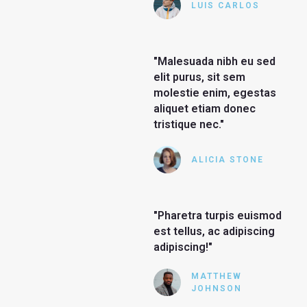
LUIS CARLOS
"Malesuada nibh eu sed
elit purus, sit sem
molestie enim, egestas
aliquet etiam donec
tristique nec."
ALICIA STONE
"Pharetra turpis euismod
est tellus, ac adipiscing
adipiscing!"
MATTHEW
JOHNSON