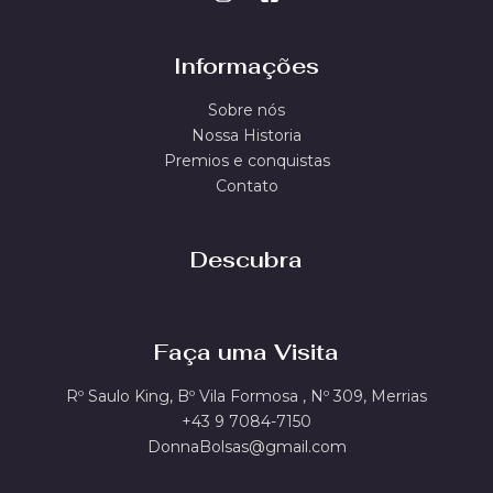
Informações
Sobre nós
Nossa Historia
Premios e conquistas
Contato
Descubra
Faça uma Visita
Rº Saulo King, Bº Vila Formosa , Nº 309, Merrias
+43 9 7084-7150
DonnaBolsas@gmail.com