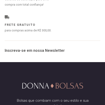
compra com total confiança!
FRETE GRATUITO
para compras acima de R$ 300,00.
Inscreva-se em nossa Newsletter
Bolsas que combiam com o seu estilo e sua