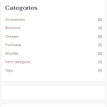
Categories
Accessories
(2)
Bottoms
(1)
Dresses
(3)
Footwear
(1)
Mochila
(2)
Sem categoria
(1)
Tops
(1)